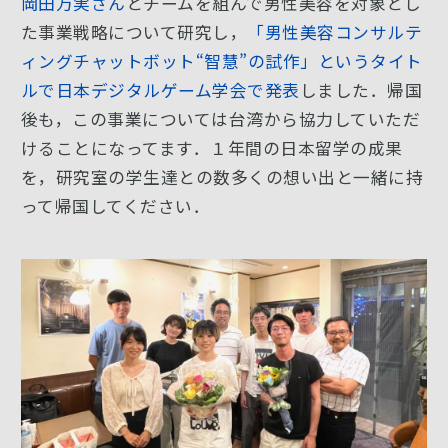
岡田万実さん
とチームを組んで男性美容を対象とし
た事業戦略について研究し，
「男性美容コンサルテ
ィングチャットボット“智慧”の試作」というタイト
ルで日本デジタルゲーム学会で発表
しました．帰国
後も，この事業については台湾から協力していただ
けることになってます．１年間の日本留学の成果
を，研究室の学生達との数多くの想い出と一緒に持
って帰国してください．